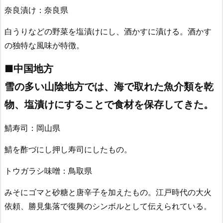
奈良漬け：奈良県
白うりなどの野菜を塩漬けにし、酒かすに漬ける。酒かす
の独特な風味が特徴。
■中国地方
雪の多い山陰地方では、海で取れた魚介類を乾
物、塩漬けにすることで食材を保存してきた。
鯖寿司：岡山県
鯖を酢づにし押し寿司にしたもの。
トウガラシ味噌：鳥取県
みそにゴマと砂糖と唐辛子を加えたもの。江戸時代の大火
依頼、勝見集落で復興のシンボルとして伝えられている。