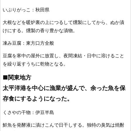
いぶりがっこ：秋田県
大根などを暖炉裏の上につるして燻製にしてから、ぬか漬
けにする。燻製の香り豊かな漬物。
凍み豆腐：東方口方全般
豆腐を寒中の屋外に放置し、夜間凍結・日中に溶けること
を繰り返すうちに乾物となる。
■関東地方
太平洋港を中心に漁業が盛んで、余った魚を保
存食にするようになった。
くさやの干物：伊豆半島
鮮魚を発酵液に漬けこんで日干しする。独特の臭気は焼酎