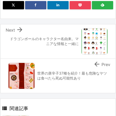

Next
ドラゴンボールのキャラクター名由来。マ
ニアな情報と一緒に

Prev
世界の唐辛子37種を紹介！最も危険なヤツ
は食べたら死ぬ可能性あり

関連記事