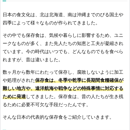
日本の食文化は、北は北海道、南は沖縄までのびる国土や
四季によって様々なものが作られてきました。
その中でも保存食は、気候や暮らしに影響するため、ユニ
ークなものが多く、また先人たちの知恵と工夫が凝縮され
ています。今の時代はいつでも、どんなものでもを食べら
れますが、昔は違いました。
数ヶ月から数年にわたって保存し、腐敗しないように加工
や処理がされた
保存食は、冬季や乾季に長期間食糧確保が
難しい地方や、遠洋航海や戦争などの特殊事情に対応する
ために発達
してきました。保存食は、昔の人たちが生き残
るために必要不可欠な手段だったんです。
そんな日本の代表的な保存食をご紹介していきます。