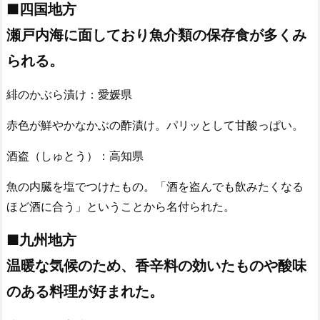
■四国地方
瀬戸内海に面しており魚介類の保存食が多くみ
られる。
緋のかぶら漬け：愛媛県
赤色が鮮やかなかぶの酢漬け。パリッとして甘酸っぱい。
酒盗（しゅとう）：高知県
魚の内臓を塩でつけたもの。「酒を盗んでも飲みたくなる
ほど酒に合う」ということから名付られた。
■九州地方
温暖な気候のため、香辛料の効いたものや酸味
のある料理が好まれた。