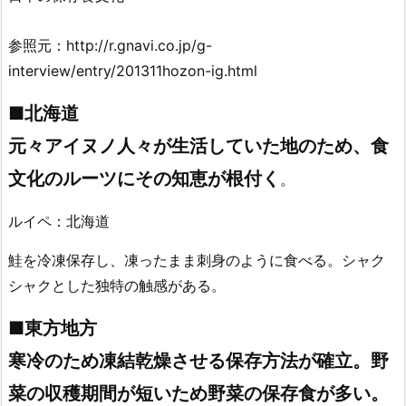
参照元：http://r.gnavi.co.jp/g-
interview/entry/201311hozon-ig.html
■北海道
元々アイヌノ人々が生活していた地のため、食
文化のルーツにその知恵が根付く
。
ルイペ：北海道
鮭を冷凍保存し、凍ったまま刺身のように食べる。シャク
シャクとした独特の触感がある。
■東方地方
寒冷のため凍結乾燥させる保存方法が確立。野
菜の収穫期間が短いため野菜の保存食が多い。