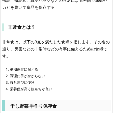
缶詰、瓶詰め、真空パックなどの容器による密閉で腐敗や
カビを防いで食品を保存する
非常食とは？
非常食は、以下の3点を満たした食糧を指します。その名の
通り、災害などの非常時などの有事に備えるための食糧で
す。
長期保存に耐える
調理に手がかからない
持ち運びに便利
栄養価が高く腹もちが良い
干し野菜 手作り保存食