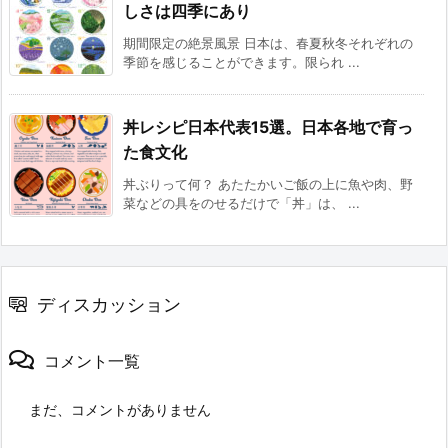
しさは四季にあり
期間限定の絶景風景 日本は、春夏秋冬それぞれの
季節を感じることができます。限られ ...
丼レシピ日本代表15選。日本各地で育っ
た食文化
丼ぶりって何？ あたたかいご飯の上に魚や肉、野
菜などの具をのせるだけで「丼」は、 ...
ディスカッション
コメント一覧
まだ、コメントがありません