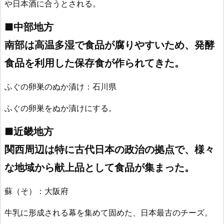
や日本酒に合うとされる。
■中部地方
南部は高温多湿で食品が腐りやすいため、発酵
食品を利用した保存食が作られてきた。
ふぐの卵巣のぬか漬け：石川県
ふぐの卵巣をぬか漬けにする。
■近畿地方
関西周辺は特に古代日本の政治の拠点で、様々
な地域から献上品として食品が集まった。
蘇（そ）：大阪府
牛乳に形成される幕を集めて固めた、日本最古のチーズ。