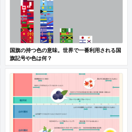
国旗の持つ色の意味。世界で一番利用される国
旗記号や色は何？