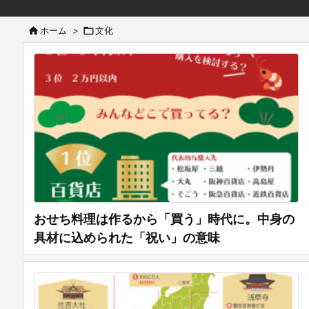

ホーム
>

文化
おせち料理は作るから「買う」時代に。中身の
具材に込められた「祝い」の意味