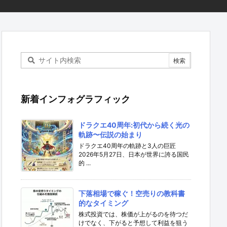
新着インフォグラフィック
ドラクエ40周年:初代から続く光の
軌跡〜伝説の始まり
ドラクエ40周年の軌跡と3人の巨匠
2026年5月27日、日本が世界に誇る国民
的 ...
下落相場で稼ぐ！空売りの教科書
的なタイミング
株式投資では、株価が上がるのを待つだ
けでなく、下がると予想して利益を狙う