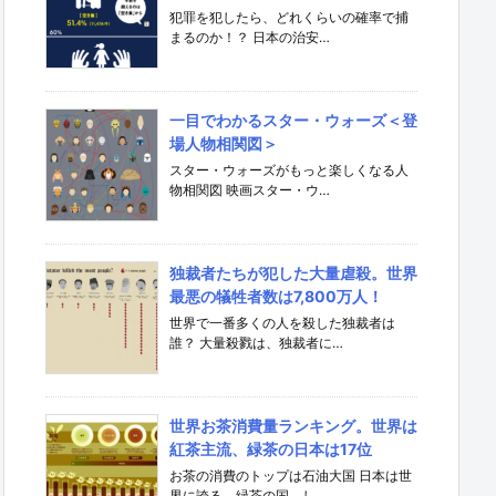
犯罪を犯したら、どれくらいの確率で捕
まるのか！？ 日本の治安…
一目でわかるスター・ウォーズ＜登
場人物相関図＞
スター・ウォーズがもっと楽しくなる人
物相関図 映画スター・ウ…
独裁者たちが犯した大量虐殺。世界
最悪の犠牲者数は7,800万人！
世界で一番多くの人を殺した独裁者は
誰？ 大量殺戮は、独裁者に…
世界お茶消費量ランキング。世界は
紅茶主流、緑茶の日本は17位
お茶の消費のトップは石油大国 日本は世
界に誇る、緑茶の国。し…