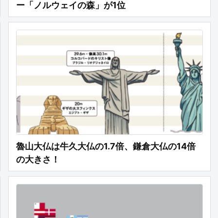
ー「ノルウェイの森」が1位
魯山大仏は牛久大仏の1.7倍、鎌倉大仏の14倍
の大きさ！