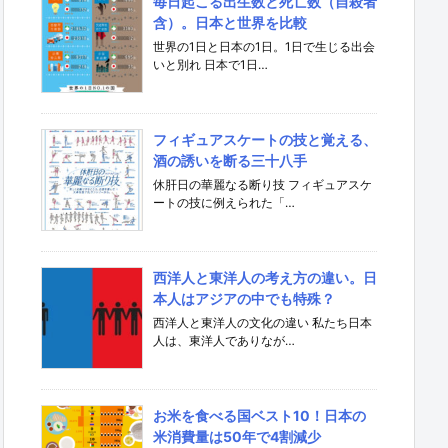
毎日起こる出生数と死亡数（自殺者
含）。日本と世界を比較
世界の1日と日本の1日。1日で生じる出会
いと別れ 日本で1日…
フィギュアスケートの技と覚える、
酒の誘いを断る三十八手
休肝日の華麗なる断り技 フィギュアスケ
ートの技に例えられた「…
西洋人と東洋人の考え方の違い。日
本人はアジアの中でも特殊？
西洋人と東洋人の文化の違い 私たち日本
人は、東洋人でありなが…
お米を食べる国ベスト10！日本の
米消費量は50年で4割減少