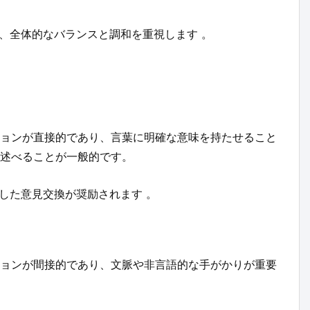
、全体的なバランスと調和を重視します 。
ョンが直接的であり、言葉に明確な意味を持たせること
述べることが一般的です。
した意見交換が奨励されます 。
ョンが間接的であり、文脈や非言語的な手がかりが重要