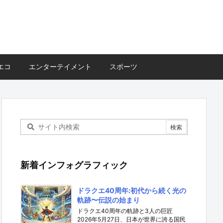
エコ
エンターテイメント
スポーツ
新着インフォグラフィック
ドラクエ40周年:初代から続く光の
軌跡〜伝説の始まり
ドラクエ40周年の軌跡と3人の巨匠
2026年5月27日、日本が世界に誇る国民