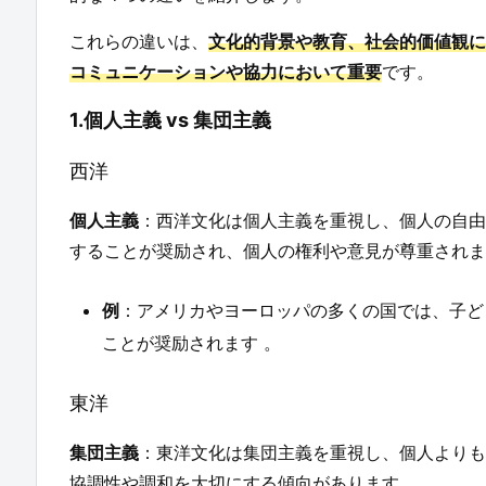
これらの違いは、
文化的背景や教育、社会的価値観に
コミュニケーションや協力において重要
です。
1.個人主義 vs 集団主義
西洋
個人主義
：西洋文化は個人主義を重視し、個人の自由
することが奨励され、個人の権利や意見が尊重されま
例
：アメリカやヨーロッパの多くの国では、子ど
ことが奨励されます 。
東洋
集団主義
：東洋文化は集団主義を重視し、個人よりも
協調性や調和を大切にする傾向があります。