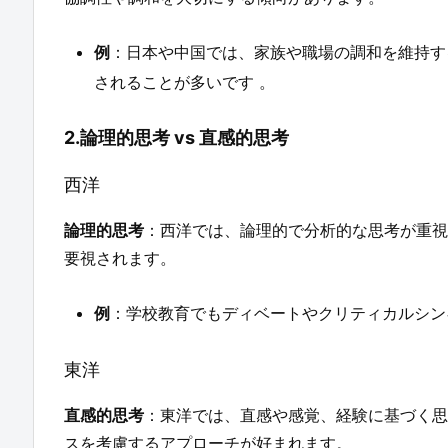
例
：日本や中国では、家族や職場の調和を維持す
されることが多いです 。
2.論理的思考 vs 直感的思考
西洋
論理的思考
：西洋では、論理的で分析的な思考が重視
要視されます。
例
：学校教育でもディベートやクリティカルシン
東洋
直感的思考
：東洋では、直感や感覚、経験に基づく思
スを考慮するアプローチが好まれます。