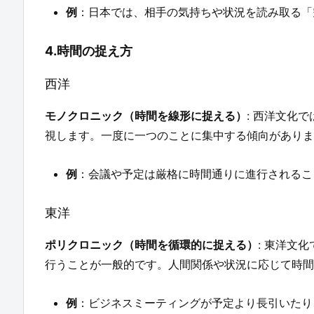
例
：日本では、相手の気持ちや状況を読み取る「
4.時間の捉え方
西洋
モノクロニック（時間を線形に捉える）
: 西洋文化
視します。一度に一つのことに集中する傾向がありま
例
：会議や予定は厳格に時間通りに進行されるこ
東洋
ポリクロニック（時間を循環的に捉える）
: 東洋文
行うことが一般的です。人間関係や状況に応じて時間
例
：ビジネスミーティングが予定より長引いたり