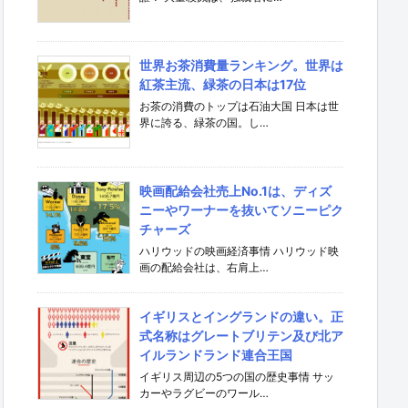
世界お茶消費量ランキング。世界は
紅茶主流、緑茶の日本は17位
お茶の消費のトップは石油大国 日本は世
界に誇る、緑茶の国。し…
映画配給会社売上No.1は、ディズ
ニーやワーナーを抜いてソニーピク
チャーズ
ハリウッドの映画経済事情 ハリウッド映
画の配給会社は、右肩上…
イギリスとイングランドの違い。正
式名称はグレートブリテン及び北ア
イルランドランド連合王国
イギリス周辺の5つの国の歴史事情 サッ
カーやラグビーのワール…