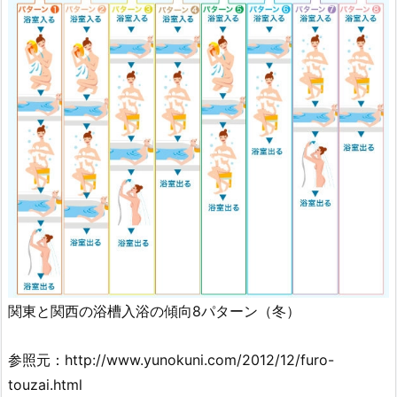
関東と関西の浴槽入浴の傾向8パターン（冬）
参照元：http://www.yunokuni.com/2012/12/furo-
touzai.html