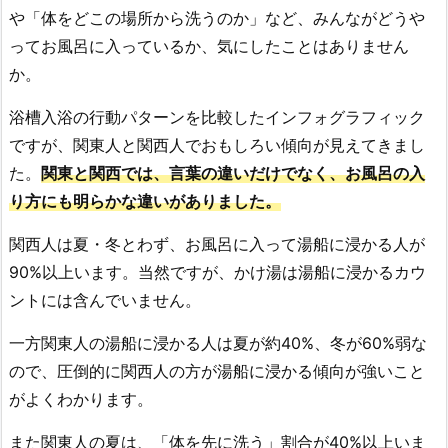
や「体をどこの場所から洗うのか」など、みんながどうや
ってお風呂に入っているか、気にしたことはありません
か。
浴槽入浴の行動パターンを比較したインフォグラフィック
ですが、関東人と関西人でおもしろい傾向が見えてきまし
た。
関東と関西では、言葉の違いだけでなく、お風呂の入
り方にも明らかな違いがありました。
関西人は夏・冬とわず、お風呂に入って湯船に浸かる人が
90%以上います。当然ですが、かけ湯は湯船に浸かるカウ
ントには含んでいません。
一方関東人の湯船に浸かる人は夏が約40%、冬が60%弱な
ので、圧倒的に関西人の方が湯船に浸かる傾向が強いこと
がよくわかります。
また関東人の夏は、「体を先に洗う」割合が40%以上いま