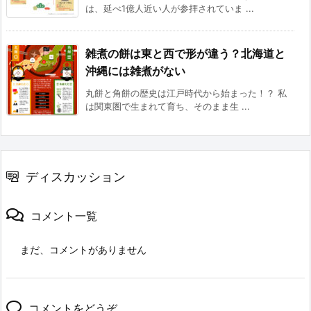
は、延べ1億人近い人が参拝されていま ...
雑煮の餅は東と西で形が違う？北海道と
沖縄には雑煮がない
丸餅と角餅の歴史は江戸時代から始まった！？ 私
は関東圏で生まれて育ち、そのまま生 ...
ディスカッション
コメント一覧
まだ、コメントがありません
コメントをどうぞ