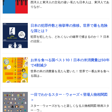
西洋人と東洋人の文化の違い 私たち日本人は、東洋人であ
りなが…
日本の犯罪件数と検挙率の推移。世界で最も危険
な国とは？
犯罪を犯したら、どれくらいの確率で捕まるのか！？ 日本
の治安…
お米を食べる国ベスト10！日本の米消費量は50年
で4割減少
世界の米の消費量を見たら驚いた！ 世界で一番お米を食べ
る国は…
一目でわかるスター・ウォーズ＜登場人物相関図
＞
スター・ウォーズがもっと楽しくなる人物相関図 映画スタ
ー・ウ…