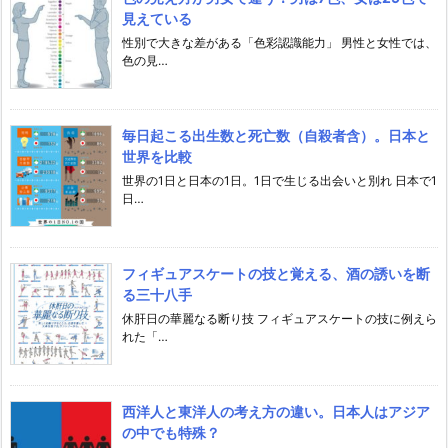
見えている
性別で大きな差がある「色彩認識能力」 男性と女性では、
色の見…
毎日起こる出生数と死亡数（自殺者含）。日本と
世界を比較
世界の1日と日本の1日。1日で生じる出会いと別れ 日本で1
日…
フィギュアスケートの技と覚える、酒の誘いを断
る三十八手
休肝日の華麗なる断り技 フィギュアスケートの技に例えら
れた「…
西洋人と東洋人の考え方の違い。日本人はアジア
の中でも特殊？