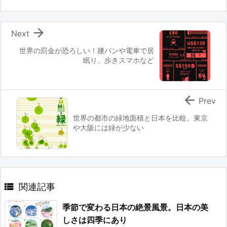

Next
世界の罰金が恐ろしい！腰パンや電車で居
眠り、歩きスマホなど

Prev
世界の都市の緑地面積と日本を比較。東京
や大阪には緑が少ない

関連記事
季節で変わる日本の絶景風景。日本の美
しさは四季にあり